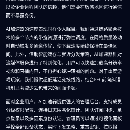
以及企业远程团队的信赖，他们需要在敏感地区进行通信
而不暴露身份。
AI加速器的速度表现同样令人瞩目。我们通过链路聚合技
术将多个节点的带宽资源进行弹性调度，在网络质量波动
时自动触发多通道传输，使下载速度始终保持在最佳区
间。此外，借助智能缓存与就近分发策略，AI加速器针对
流媒体服务进行了特别优化，用户可以快速加载高分辨率
视频和直播内容，不再担心缓冲转圈的问题。对于重度游
戏玩家，我们提供超低延迟竞技线路，结合FEC前向纠错
机制显著减少丢包带来的画面卡顿。
面对企业用户，AI加速器提供强大的管理后台，支持成员
分级权限配置、连接日志匿名化审计、团队订阅同步、单
点登录以及多因素身份认证。管理员可以通过可视化面板
掌控全部设备状态，实时下发策略、重置密钥、拉取报