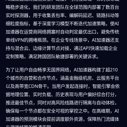
略稳步进化，我们的研发团队在全球范围内部署了数百台
实时探测器，用于收集丢包率、编解码延迟、链路抖动等
细粒度指标，基于深度学习模型不断迭代加速策略，使AI
加速器在运营商网络拥塞时自动判定最优出口，避免传统
单线VPN的拥堵瓶颈。在企业专线场景中，AI加速器还支
持与混合云、边缘计算节点对接，通过API快速加载企业
定制策略，满足跨国团队敏捷部署的关键诉求。
为了让用户自由畅享无国界网络，AI加速器构建了超210
个城市的自营和合作节点，涵盖金融级机房、云服务平台
以及高带宽CDN骨干。当用户发起连接时，智能引擎会依
据地理位置、实时负载、历史表现与用户偏好综合打分，
推送最佳节点，同时对高风险线路进行隔离与自动体检，
确保每一个节点都在安全可视的掌控之中。在高峰期，AI
加速器的预测模块会提前调度额外资源，保障热门流媒体