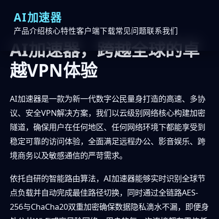
AI加速器
产品介绍
核心特性
客户端下载
常见问题
联系我们
AI加速器，跨越全球的卓
越VPN体验
AI加速器是一款为新一代数字公民量身打造的高速、多协
议、安全VPN解决方案，我们以云级别网络核心构建加密
隧道，确保用户在任何地区、任何网络环境下都能享受到
稳定可靠的访问体验，全面满足远程办公、影音娱乐、跨
境商务以及敏感通信的严苛需求。
依托自研的智能路由算法，AI加速器能够实时识别全球节
点负载并自动完成最佳路径切换，同时通过全链路AES-
256与ChaCha20双重加密确保数据隐私滴水不漏，即便身