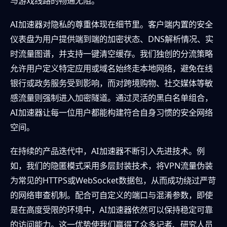
与游戏线路的畅通无阻。
AI加速器对隐私的尊重体现在细节里。客户端内置的安全
仪表盘为用户提供端到端的加密状态、DNS解析情况、实
时流量图谱，并支持一键清空缓存。我们独创的分流策略
允许用户定义特定应用或域名始终走本地网络，避免在线
银行或政务服务受到影响，而对跨境购物、社交媒体等敏
感流量则强制进入加密隧道。通过灵活的黑白名单组合，
AI加速器让每一位用户都能构建符合自身习惯的安全网络
空间。
在持续的产品迭代中，AI加速器不断引入先进技术。例
如，我们的隐匿模式采用多层封装技术，将VPN流量伪装
为常见的HTTPS或WebSocket数据包，从而成功绕过严苛
的网络审查机制。配合可自定义的端口与混淆参数，即使
是在高度受限的环境中，AI加速器依然可以保持稳定可靠
的访问能力。这一优势使我们赢得了众多记者、研究人员